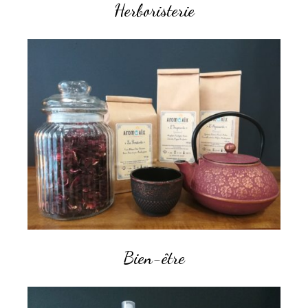
Herboristerie
Bien-être