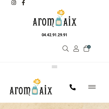
04.42.91.29.91
0