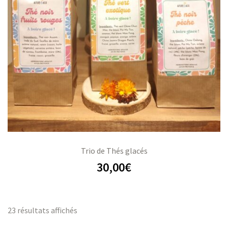
Trio de Thés glacés
30,00
€
23 résultats affichés