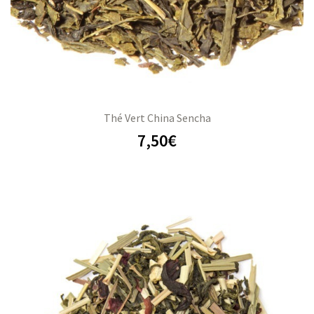
Thé Vert China Sencha
7,50
€