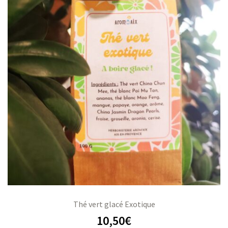
Thé vert glacé Exotique
10,50
€