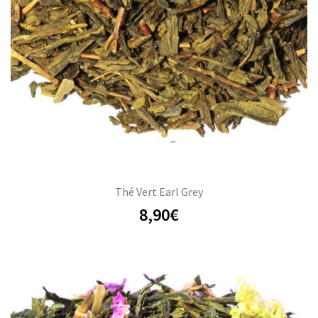
Thé Vert Earl Grey
8,90
€