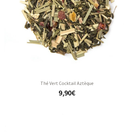
Thé Vert Cocktail Aztèque
9,90
€