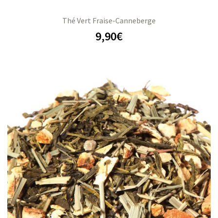
Thé Vert Fraise-Canneberge
9,90
€