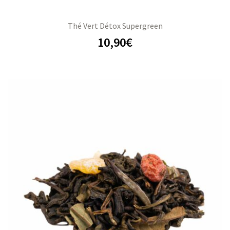
Thé Vert Détox Supergreen
10,90
€