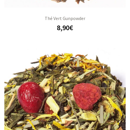
Thé Vert Gunpowder
8,90
€