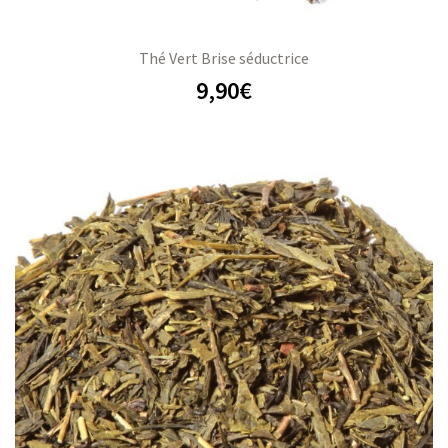
Thé Vert Brise séductrice
9,90
€