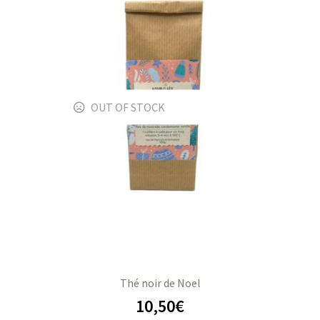
OUT OF STOCK
Thé noir de Noel
10,50
€