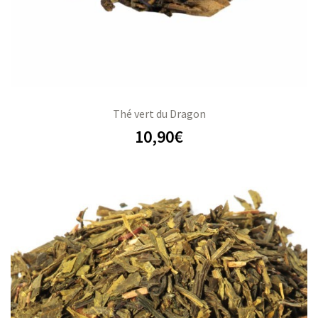
Thé vert du Dragon
10,90
€