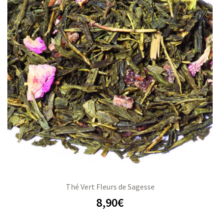
Thé Vert Fleurs de Sagesse
8,90
€