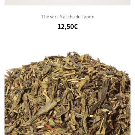
Thé vert Matcha du Japon
12,50
€