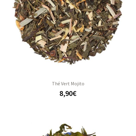
Thé Vert Mojito
8,90
€