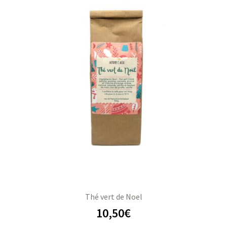
Thé vert de Noel
10,50
€