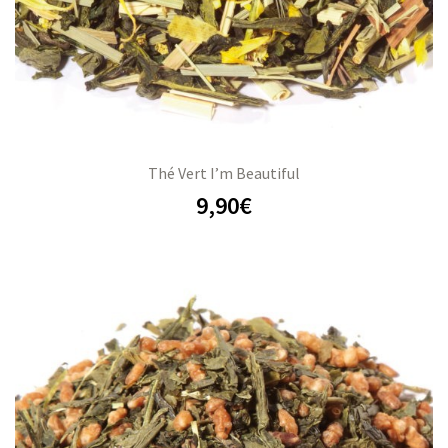
Thé Vert I’m Beautiful
9,90
€