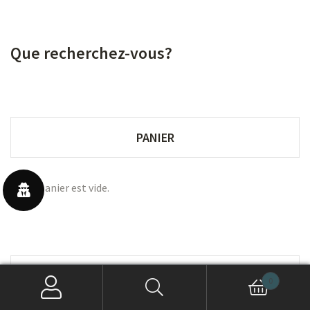
Que recherchez-vous?
PANIER
Votre panier est vide.
CATÉGORIES DE PRODUITS
0