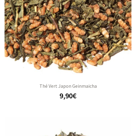
Thé Vert Japon Geinmaicha
9,90
€