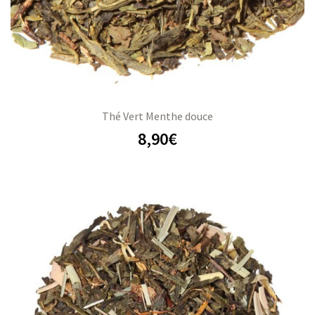
Thé Vert Menthe douce
8,90
€