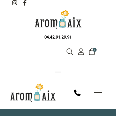
04.42.91.29.91
0