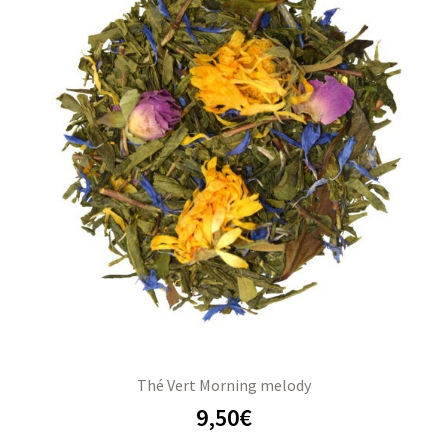
Thé Vert Morning melody
9,50
€