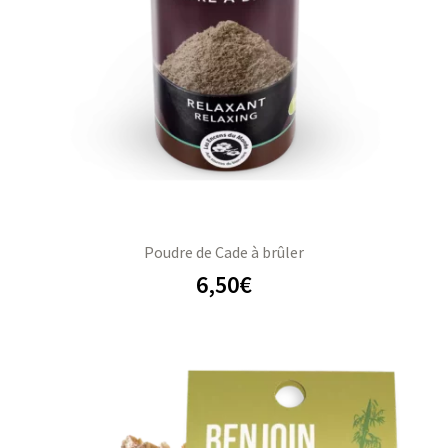
Poudre de Cade à brûler
6,50
€