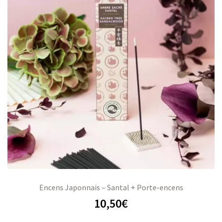
Encens Japonnais – Santal + Porte-encens
10,50
€