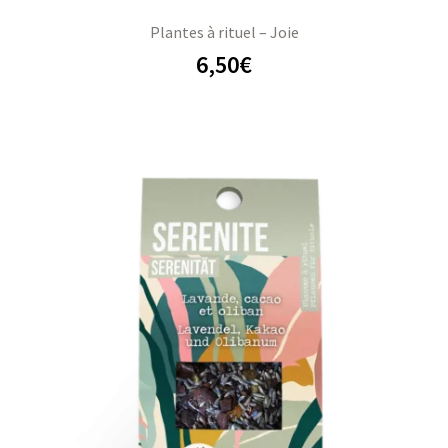
Plantes à rituel – Joie
6,50
€