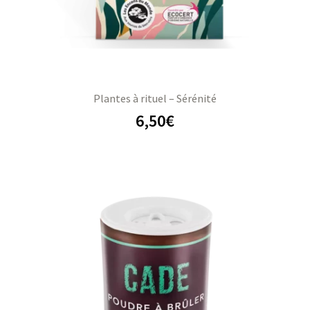
Plantes à rituel – Sérénité
6,50
€