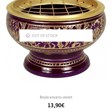
OUT OF STOCK
Brule encens violet
13,90
€