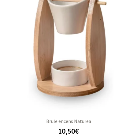
Brule encens Naturea
10,50
€