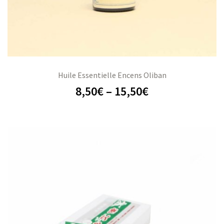
Huile Essentielle Encens Oliban
8,50
€
–
15,50
€