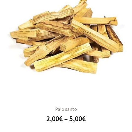
Palo santo
2,00
€
–
5,00
€