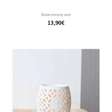
Brule encens noir
13,90
€