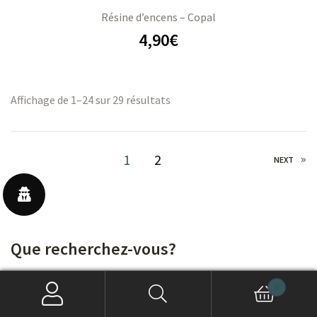
Résine d’encens – Copal
4,90
€
Affichage de 1–24 sur 29 résultats
1
2
NEXT
Que recherchez-vous?
0