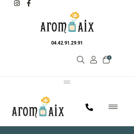
04.42.91.29.91
0