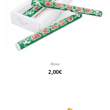
Moxa
2,00
€