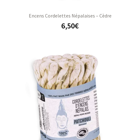
Encens Cordelettes Népalaises – Cèdre
6,50
€