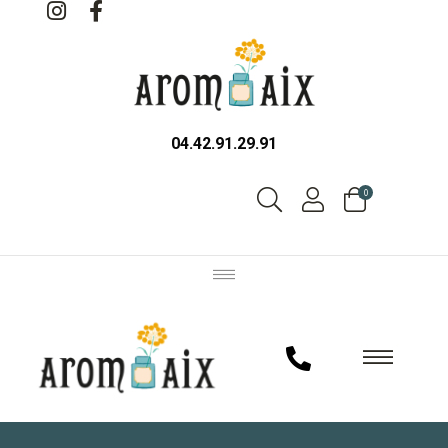
04.42.91.29.91
0