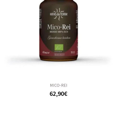
MICO-REI
62,90
€