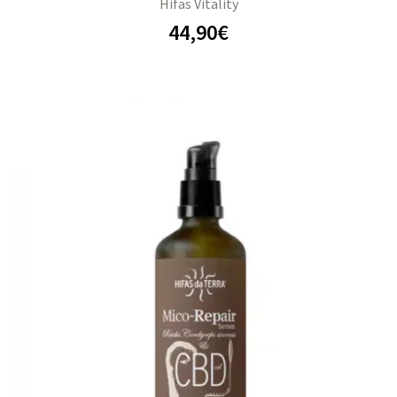
Hifas Vitality
44,90
€