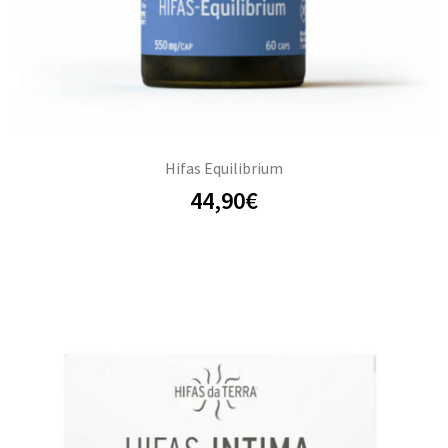
Hifas Equilibrium
44,90
€