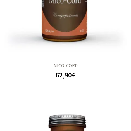
MICO-CORD
62,90
€