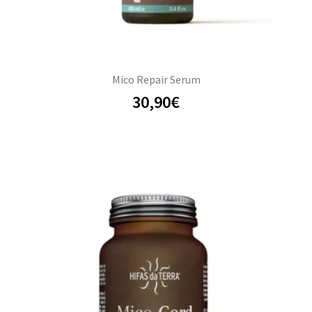
Mico Repair Serum
30,90
€