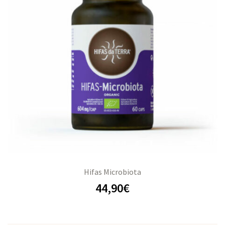
Hifas Microbiota
44,90
€