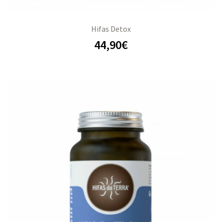
Hifas Detox
44,90
€