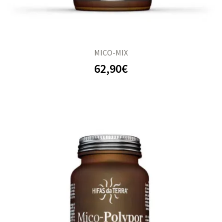
MICO-MIX
62,90
€