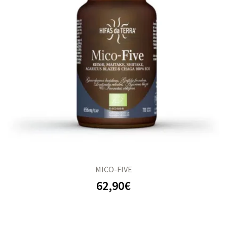
MICO-FIVE
62,90
€