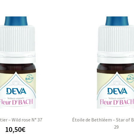
tier – Wild rose N° 37
Étoile de Bethléem – Star of
29
10,50
€