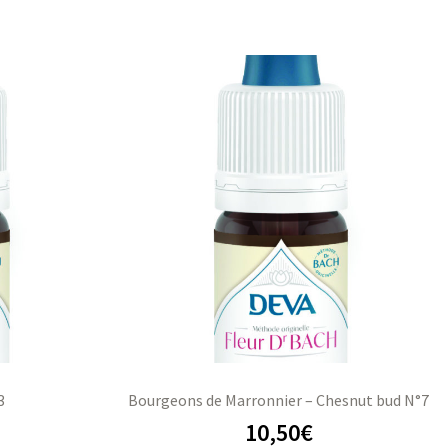
3
Bourgeons de Marronnier – Chesnut bud N°7
10,50
€