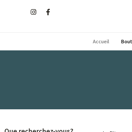
Accueil
Bout
Que recherchez-vous?