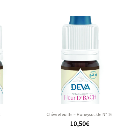
2
Chèvrefeuille – Honeysuckle N° 16
10,50
€