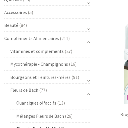
Accessoires
(5)
s
Beauté
(84)
Compléments Alimentaires
(211)
Vitamines et compléments
(27)
Mycothérapie - Champignons
(16)
s
Bourgeons et Teintures-mères
(91)
Fleurs de Bach
(77)
Quantiques olfactifs
(13)
Bru
Mélanges Fleurs de Bach
(26)