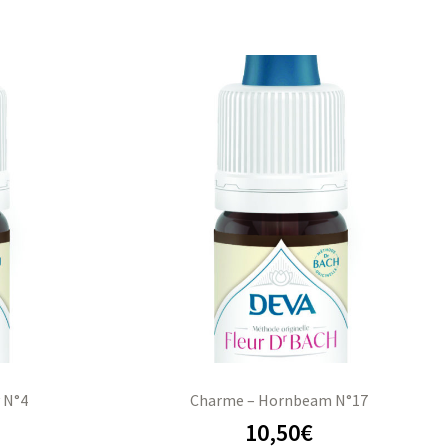
 N°4
Charme – Hornbeam N°17
10,50
€