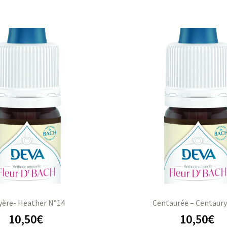
yère- Heather N°14
Centaurée – Centaury
10,50
€
10,50
€