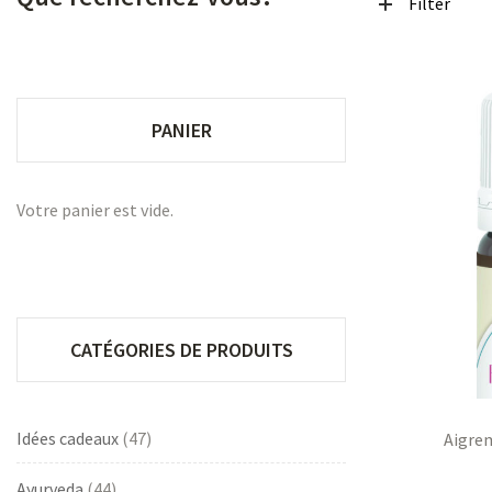
Filter
PANIER
Votre panier est vide.
CATÉGORIES DE PRODUITS
Idées cadeaux
(47)
Aigre
Ayurveda
(44)