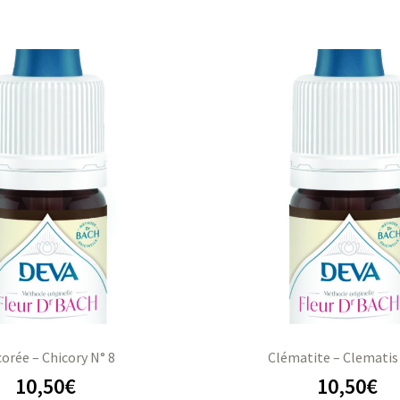
corée – Chicory N° 8
Clématite – Clematis
10,50
€
10,50
€