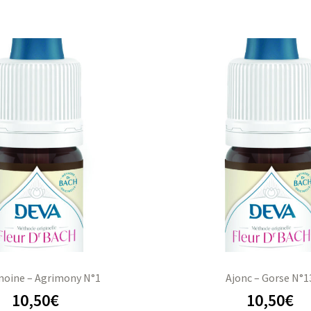
moine – Agrimony N°1
Ajonc – Gorse N°1
10,50
€
10,50
€