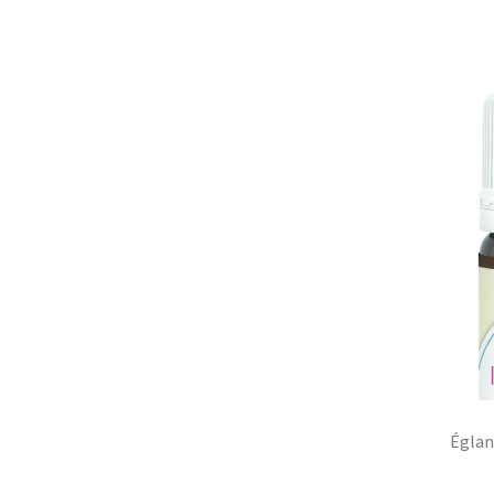
Églan