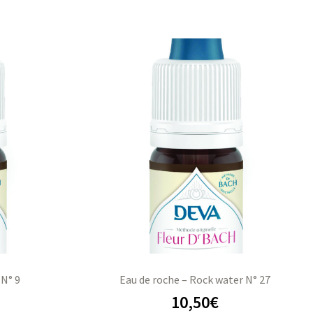
 N° 9
Eau de roche – Rock water N° 27
10,50
€