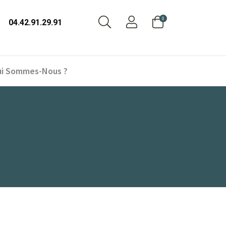
0
04.42.91.29.91
i Sommes-Nous ?