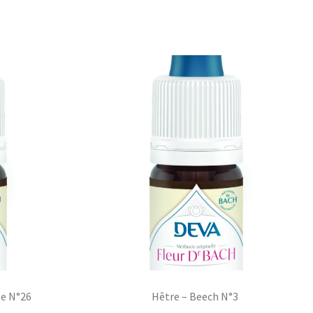
se N°26
Hêtre – Beech N°3