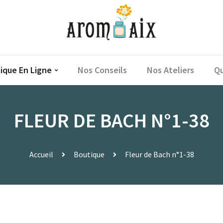
ique En Ligne
Nos Conseils
Nos Ateliers
Qu
FLEUR DE BACH N°1-38
Accueil
Boutique
Fleur de Bach n°1-38