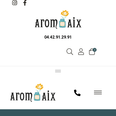
04.42.91.29.91
0