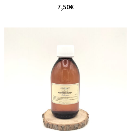
7,50
€