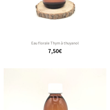
Eau florale Thym à thuyanol
7,50
€