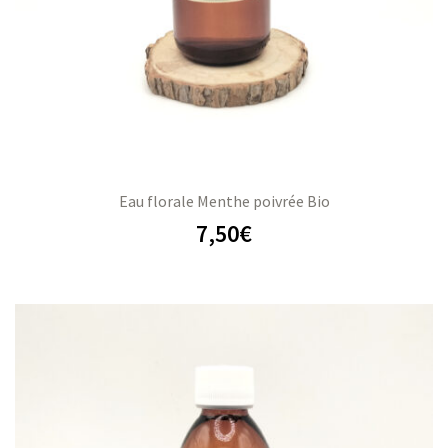
Eau florale Menthe poivrée Bio
7,50
€