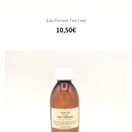
Eau florale Tea tree
10,50
€