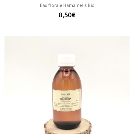
Eau florale Hamamélis Bio
8,50
€