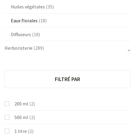
Huiles végétales
(35)
Eaux florales
(18)
Diffuseurs
(18)
Herboristerie
(289)
FILTRÉ PAR
200 ml
(2)
500 ml
(2)
1 litre
(2)