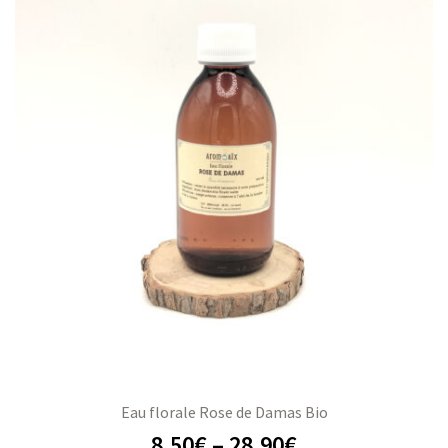
Eau florale Rose de Damas Bio
8,50
€
–
28,90
€