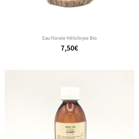
Eau florale Hélichryse Bio
7,50
€