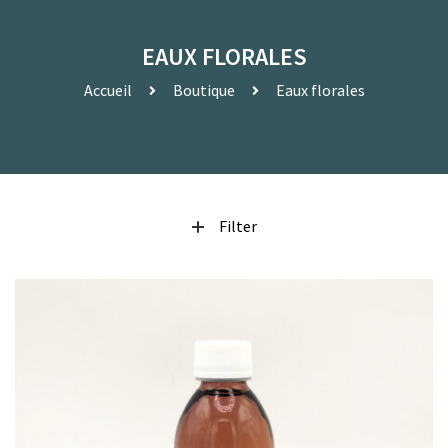
EAUX FLORALES
Accueil
Boutique
Eaux florales
Filter