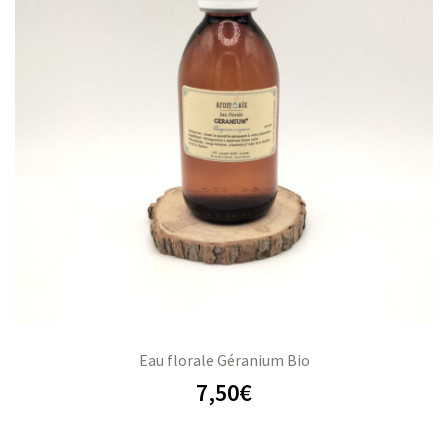
Eau florale Géranium Bio
7,50
€