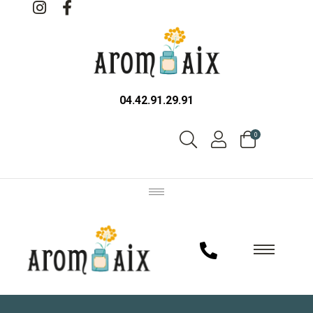
04.42.91.29.91
0