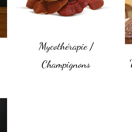
Mycothérapie /
Champignons