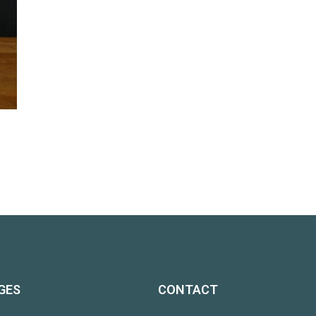
GES
CONTACT