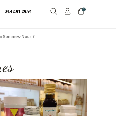
0
04.42.91.29.91
i Sommes-Nous ?
res