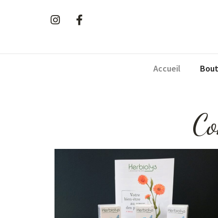
Accueil
Bout
Co