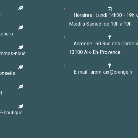
l
Horaires : Lundi 14h30 - 19h 
Mardi à Samedi de 10h à 19h
eliers
Adresse : 60 Rue des Cordeli
13100 Aix-En-Provence
ommes-nous
E-mail : arom-aix@orange.fr
onseils
t
E-boutique