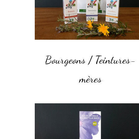
Bourgeons / Teintures-
mères