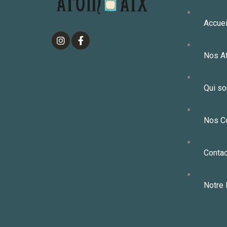
Accuei
Nos At
Qui s
Nos C
Contac
Notre 