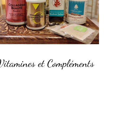
Vitamines et Compléments