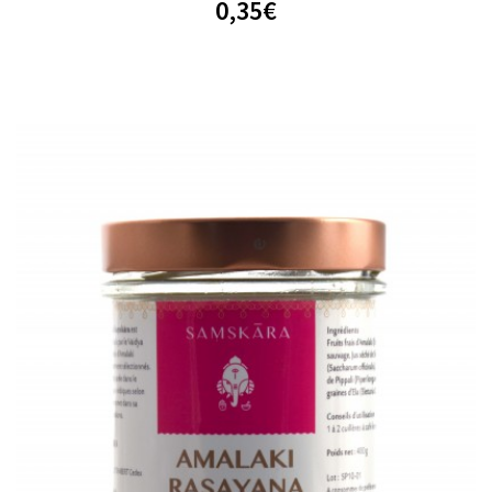
0,35
€