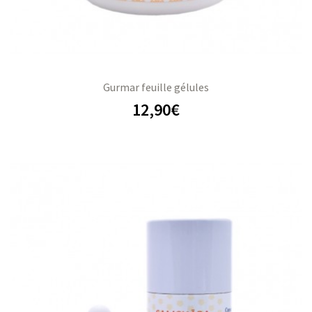
Gurmar feuille gélules
12,90
€