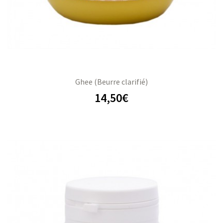
Ghee (Beurre clarifié)
14,50
€