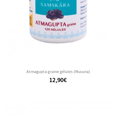
Atmagupta graine gélules (Mucuna)
12,90
€