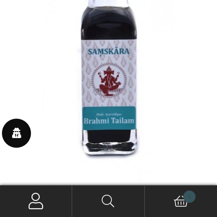
0
Huile ayurvédique Brahmi Tailam