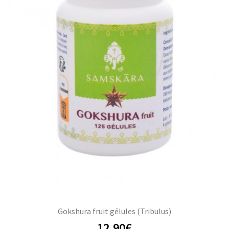
Gokshura fruit gélules (Tribulus)
12,90
€