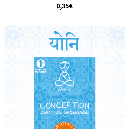
0,35
€