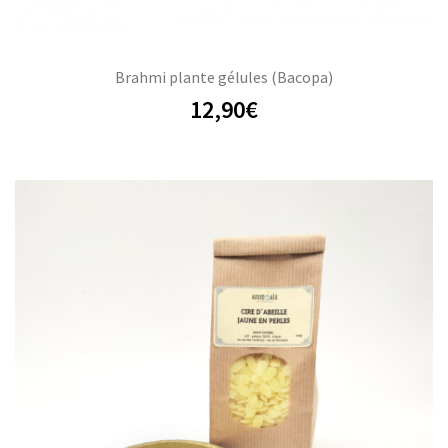
Brahmi plante gélules (Bacopa)
12,90
€