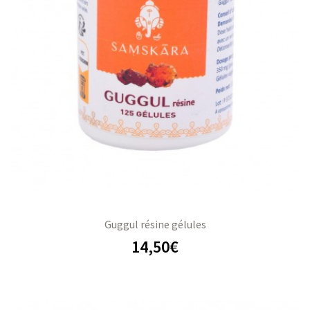
Guggul résine gélules
14,50
€