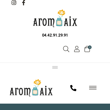
04.42.91.29.91
0