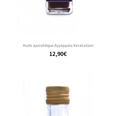
Huile ayurvédique Ayyappala Keratailam
12,90
€