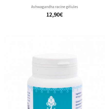
Ashwagandha racine gélules
12,90
€