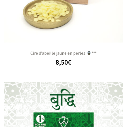
Cire d’abeille jaune en perles
°°°
8,50
€