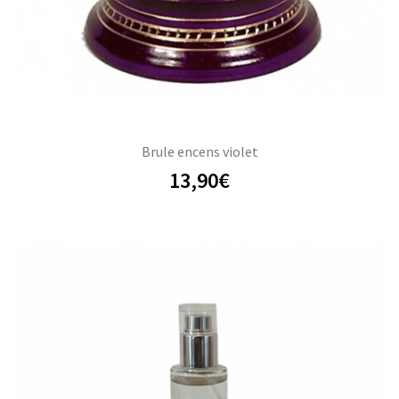
Brule encens violet
13,90
€