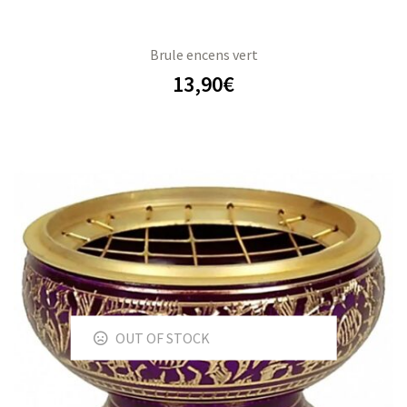
Brule encens vert
13,90
€
OUT OF STOCK