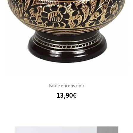
Brule encens noir
13,90
€