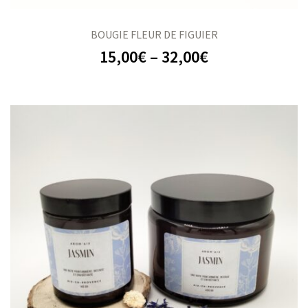
BOUGIE FLEUR DE FIGUIER
15,00
€
–
32,00
€