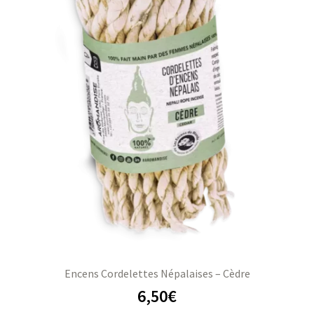
Encens Cordelettes Népalaises – Cèdre
6,50
€