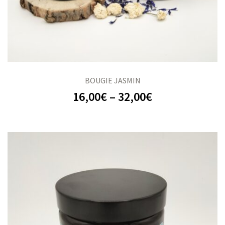
BOUGIE JASMIN
16,00
€
–
32,00
€