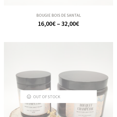
BOUGIE BOIS DE SANTAL
16,00
€
–
32,00
€
OUT OF STOCK