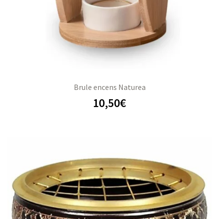
Brule encens Naturea
10,50
€