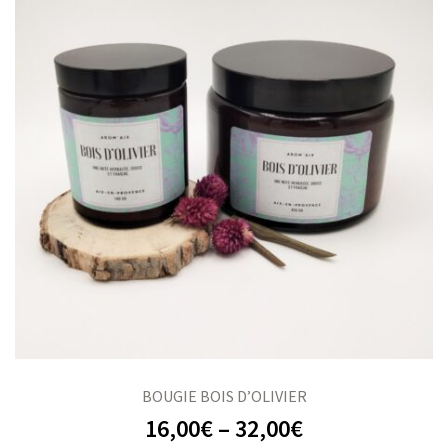
BOUGIE BOIS D’OLIVIER
16,00
€
–
32,00
€