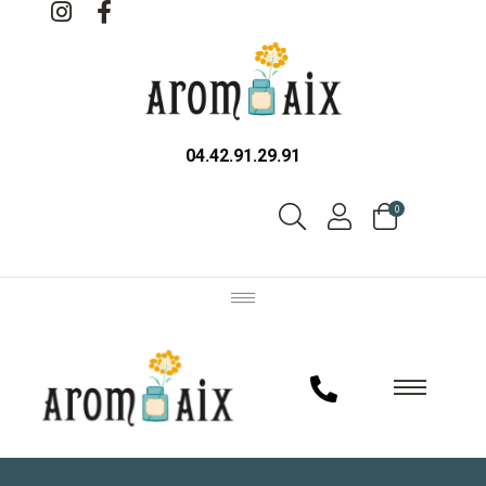
04.42.91.29.91
0