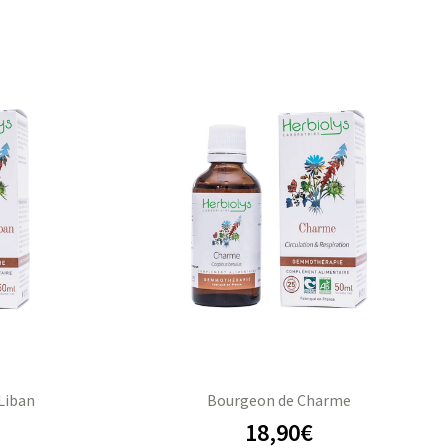
Liban
Bourgeon de Charme
18,90
€