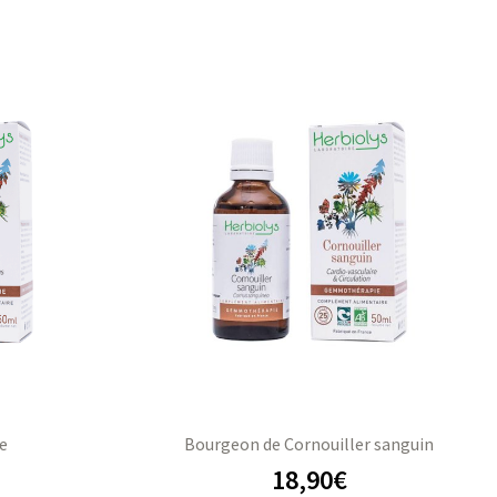
e
Bourgeon de Cornouiller sanguin
18,90
€