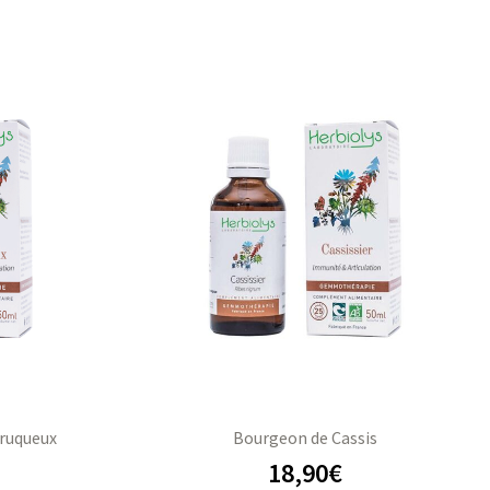
rruqueux
Bourgeon de Cassis
18,90
€