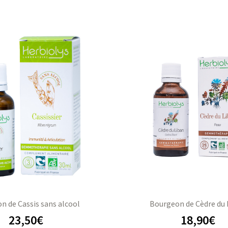
n de Cassis sans alcool
Bourgeon de Cèdre du 
23,50
€
18,90
€