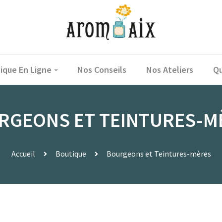
ique En Ligne
Nos Conseils
Nos Ateliers
Qu
RGEONS ET TEINTURES-M
Accueil
Boutique
Bourgeons et Teintures-mères