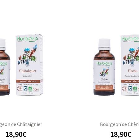
geon de Châtaignier
Bourgeon de Chên
18,90
€
18,90
€