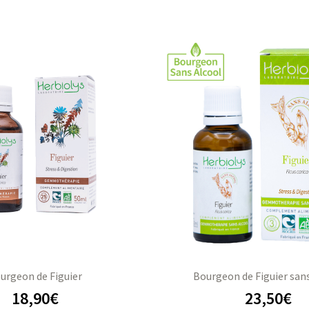
urgeon de Figuier
Bourgeon de Figuier san
18,90
€
23,50
€