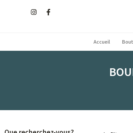
Accueil
Bout
BOU
Que recherchez-vous?