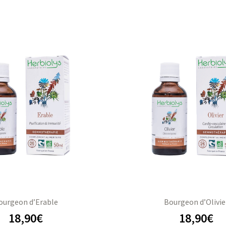
ourgeon d’Erable
Bourgeon d’Olivie
18,90
€
18,90
€