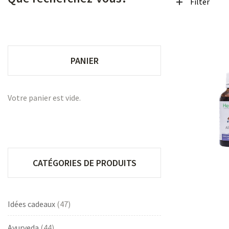
Filter
PANIER
Votre panier est vide.
CATÉGORIES DE PRODUITS
Idées cadeaux
(47)
Ayurveda
(44)