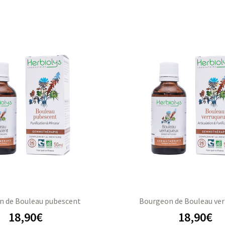
n de Bouleau pubescent
Bourgeon de Bouleau ve
18,90
€
18,90
€