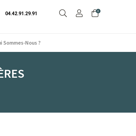
0
04.42.91.29.91
i Sommes-Nous ?
ÈRES