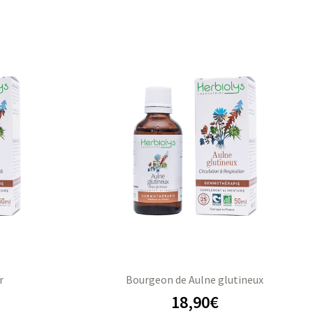
r
Bourgeon de Aulne glutineux
18,90
€