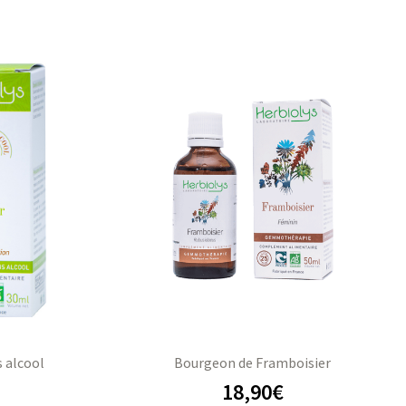
s alcool
Bourgeon de Framboisier
18,90
€