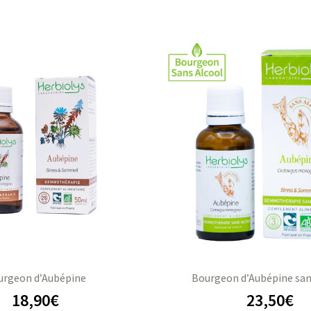
urgeon d’Aubépine
Bourgeon d’Aubépine san
18,90
€
23,50
€