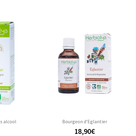
s alcool
Bourgeon d’Eglantier
18,90
€