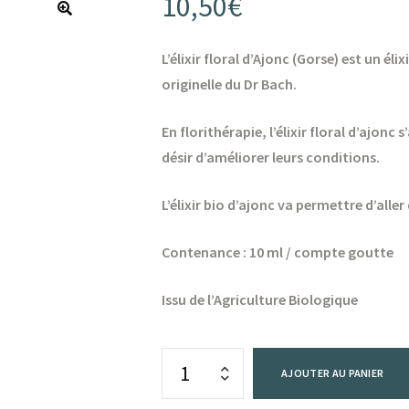
10,50
€
L’élixir floral d’Ajonc (Gorse) est un é
originelle du Dr Bach.
En florithérapie, l’élixir floral d’ajon
désir d’améliorer leurs conditions.
L’élixir bio d’ajonc va permettre d’aller 
Contenance : 10 ml / compte goutte
Issu de l’Agriculture Biologique
AJOUTER AU PANIER