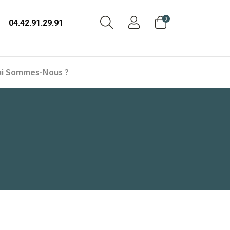
0
04.42.91.29.91
i Sommes-Nous ?