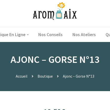
ique En Ligne
Nos Conseils
Nos Ateliers
Qu
AJONC – GORSE N°13
Accueil
Boutique
Ajonc – Gorse N°13