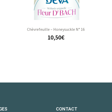
Chèvrefeuille – Honeysuckle N° 16
10,50
€
GES
CONTACT