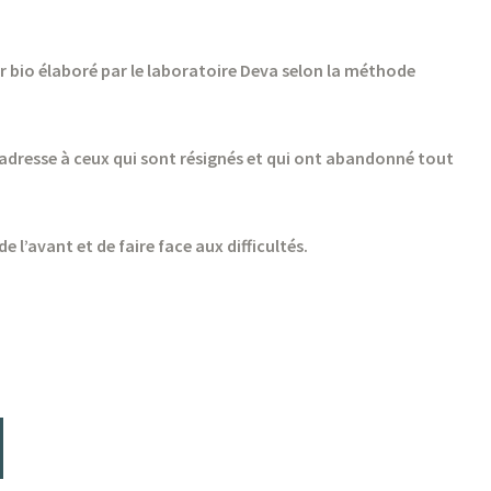
lixir bio élaboré par le laboratoire Deva selon la méthode
c s’adresse à ceux qui sont résignés et qui ont abandonné tout
de l’avant et de faire face aux difficultés.