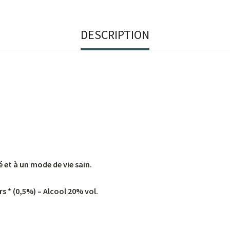
DESCRIPTION
é et à un mode de vie sain.
s * (0,5%) – Alcool 20% vol.