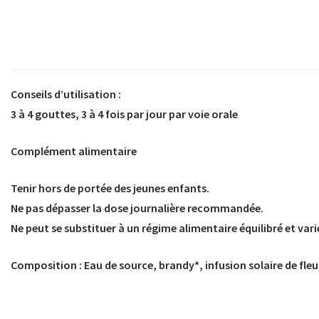
Conseils d’utilisation :
3 à 4 gouttes, 3 à 4 fois par jour par voie orale
Complément alimentaire
Tenir hors de portée des jeunes enfants.
Ne pas dépasser la dose journalière recommandée.
Ne peut se substituer à un régime alimentaire équilibré et vari
Composition : Eau de source, brandy*, infusion solaire de fleur