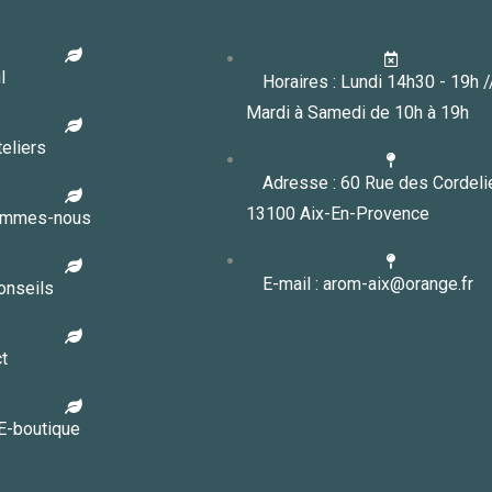
l
Horaires : Lundi 14h30 - 19h 
Mardi à Samedi de 10h à 19h
eliers
Adresse : 60 Rue des Cordeli
13100 Aix-En-Provence
ommes-nous
E-mail : arom-aix@orange.fr
onseils
t
E-boutique