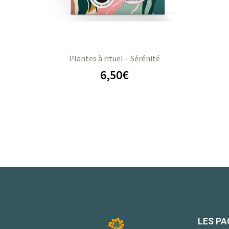
Plantes à rituel – Sérénité
6,50
€
LES PA