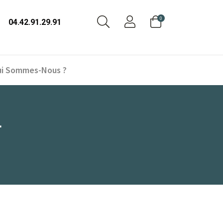
0
04.42.91.29.91
i Sommes-Nous ?
L