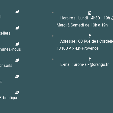
l
Horaires : Lundi 14h30 - 19h 
Mardi à Samedi de 10h à 19h
eliers
Adresse : 60 Rue des Cordeli
13100 Aix-En-Provence
ommes-nous
E-mail : arom-aix@orange.fr
onseils
t
E-boutique