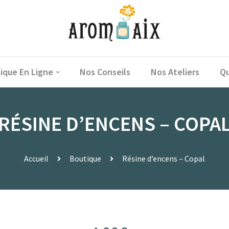
ique En Ligne
Nos Conseils
Nos Ateliers
Qu
RÉSINE D’ENCENS – COPA
Accueil
Boutique
Résine d’encens – Copal