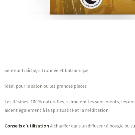
s
Senteur fraîche, citronnée et balsamique
s
Idéal pour le salon ou les grandes pièces
Les Résines, 100% naturelles, stimulent les sentiments, les émoti
aident également à la spiritualité et la méditation.
Conseils d’utilisation
A chauffer dans un diffuseur à bougie ou s