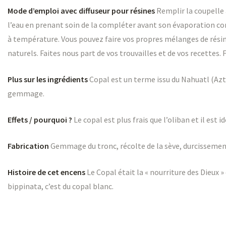
Mode d’emploi avec diffuseur pour résines
Remplir la coupelle 
l’eau en prenant soin de la compléter avant son évaporation com
à température. Vous pouvez faire vos propres mélanges de résine
naturels. Faites nous part de vos trouvailles et de vos recettes.
Plus sur les ingrédients
Copal est un terme issu du Nahuatl (Aztèq
gemmage.
Effets / pourquoi ?
Le copal est plus frais que l’oliban et il est
Fabrication
Gemmage du tronc, récolte de la sève, durcissemen
Histoire de cet encens
Le Copal était la « nourriture des Dieux »
bippinata, c’est du copal blanc.