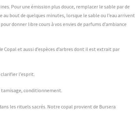
ines. Pour une émission plus douce, remplacer le sable par de
 au bout de quelques minutes, lorsque le sable ou l’eau arrivent
s pour donner libre cours à vos envies de parfums d’ambiance
de Copal et aussi d’espèces d’arbres dont il est extrait par
larifier l’esprit.
e, tamisage, conditionnement.
 dans les rituels sacrés. Notre copal provient de Bursera