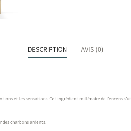
DESCRIPTION
AVIS (0)
ons et les sensations. Cet ingrédient millénaire de l’encens s’util
ur des charbons ardents.