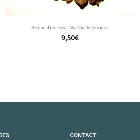
Résine d’encens – Myrrhe de Somalie
9,50
€
GES
CONTACT