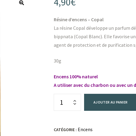
4,90
€
Résine d’encens – Copal
La résine Copal développe un parfum déli
bippnata (Copal Blanc). Elle favorise un 
agent de protection et de purification sp
30g
Encens 100% naturel
A utiliser avec du charbon ou avec un d
AJOUTER AU PANIER
Encens
CATÉGORIE :