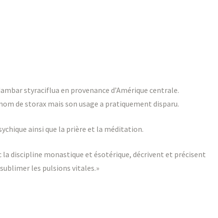
idambar styraciflua en provenance d’Amérique centrale.
e nom de storax mais son usage a pratiquement disparu.
ychique ainsi que la prière et la méditation.
c la discipline monastique et ésotérique, décrivent et précisent
 sublimer les pulsions vitales.»