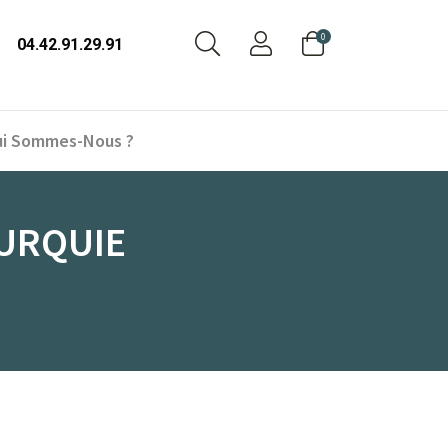
0
04.42.91.29.91
i Sommes-Nous ?
TURQUIE