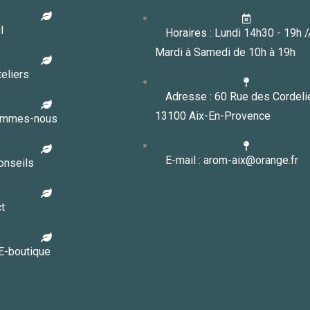
l
Horaires : Lundi 14h30 - 19h 
Mardi à Samedi de 10h à 19h
eliers
Adresse : 60 Rue des Cordeli
13100 Aix-En-Provence
ommes-nous
E-mail : arom-aix@orange.fr
onseils
t
E-boutique