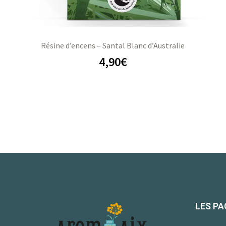
Résine d’encens – Santal Blanc d’Australie
4,90
€
LES PA