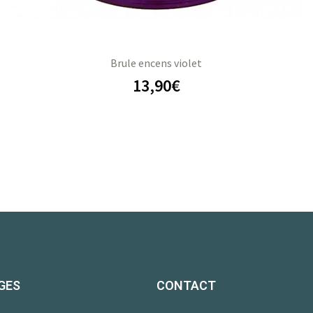
Brule encens violet
13,90
€
GES
CONTACT