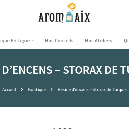
ique En Ligne
Nos Conseils
Nos Ateliers
Qu
 D’ENCENS – STORAX DE 
Accueil
Boutique
Résine d’encens – Storax de Turquie