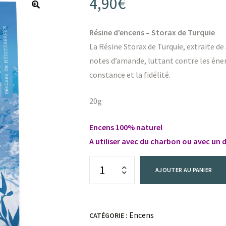
4,90
€
Résine d’encens – Storax de Turquie
La Résine Storax de Turquie, extraite de
notes d’amande, luttant contre les énerg
constance et la fidélité.
20g
Encens 100% naturel
A utiliser avec du charbon ou avec un d
AJOUTER AU PANIER
Encens
CATÉGORIE :