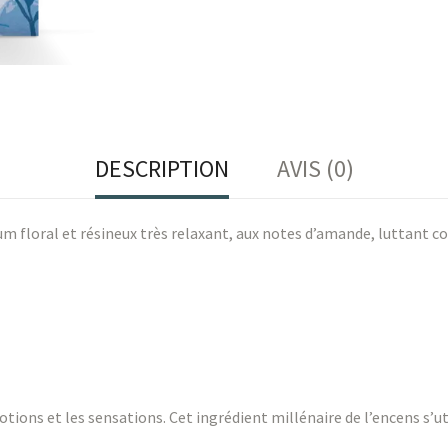
DESCRIPTION
AVIS (0)
um floral et résineux très relaxant, aux notes d’amande, luttant co
ons et les sensations. Cet ingrédient millénaire de l’encens s’util