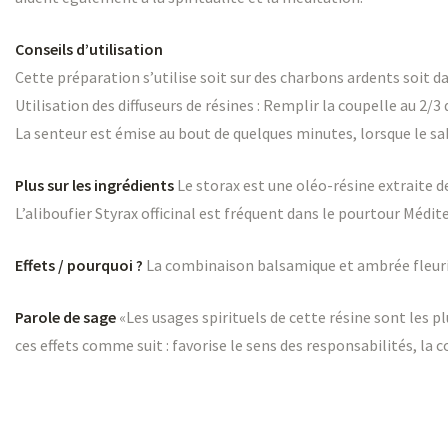
Conseils d’utilisation
Cette préparation s’utilise soit sur des charbons ardents soit da
Utilisation des diffuseurs de résines : Remplir la coupelle au 2/
La senteur est émise au bout de quelques minutes, lorsque le sa
Plus sur les ingrédients
Le storax est une oléo-résine extraite 
L’aliboufier Styrax officinal est fréquent dans le pourtour Méd
Effets / pourquoi ?
La combinaison balsamique et ambrée fleurie d
Parole de sage
«Les usages spirituels de cette résine sont les p
ces effets comme suit : favorise le sens des responsabilités, la c