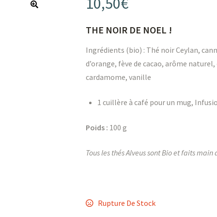
10,50
€
THE NOIR DE NOEL !
Ingrédients (bio) : Thé noir Ceylan, can
d’orange, fève de cacao, arôme naturel, 
cardamome, vanille
1 cuillère à café pour un mug, Infusi
Poids :
100 g
Tous les thés Alveus sont Bio et faits main
Rupture De Stock