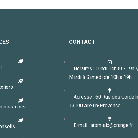
GES
CONTACT
l
Horaires : Lundi 14h30 - 19h 
Mardi à Samedi de 10h à 19h
eliers
Adresse : 60 Rue des Cordeli
13100 Aix-En-Provence
ommes-nous
E-mail : arom-aix@orange.fr
onseils