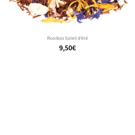
Rooibos Soleil d’été
9,50
€