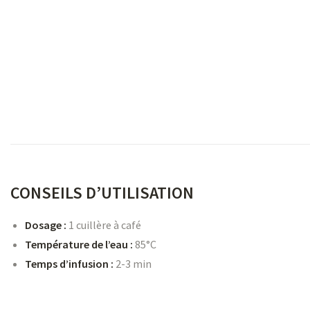
s
s
CONSEILS D’UTILISATION
Dosage :
1 cuillère à café
Température de l’eau :
85°C
Temps d’infusion :
2-3 min