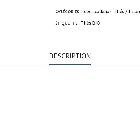
Idées cadeaux
Thés / Tisa
CATÉGORIES :
,
Thés BIO
ÉTIQUETTE :
DESCRIPTION