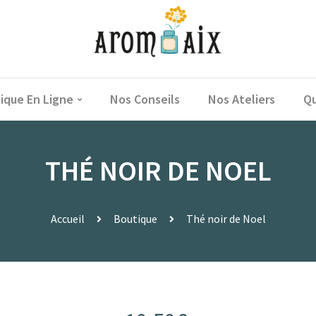
ique En Ligne
Nos Conseils
Nos Ateliers
Qu
THÉ NOIR DE NOEL
Accueil
Boutique
Thé noir de Noel