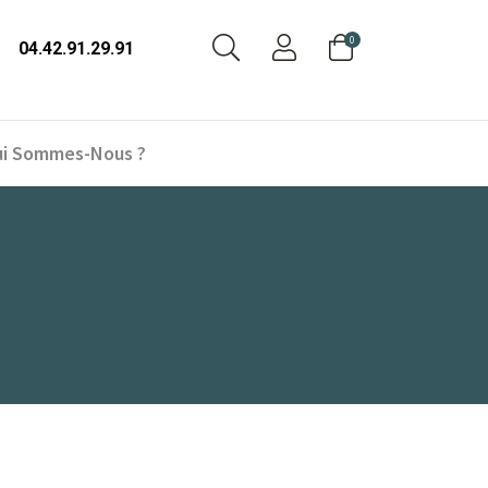
0
04.42.91.29.91
i Sommes-Nous ?