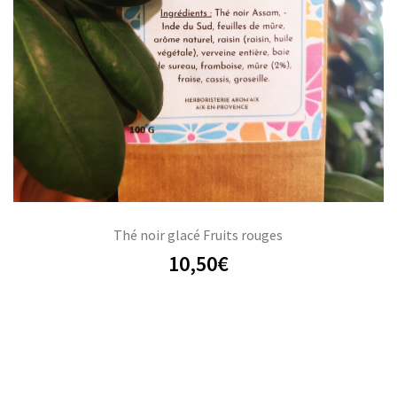
Thé noir glacé Fruits rouges
10,50
€