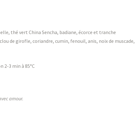
nelle, thé vert China Sencha, badiane, écorce et tranche
clou de girofle, coriandre, cumin, fenouil, anis, noix de muscade,
on 2-3 min à 85°C
 avec amour.