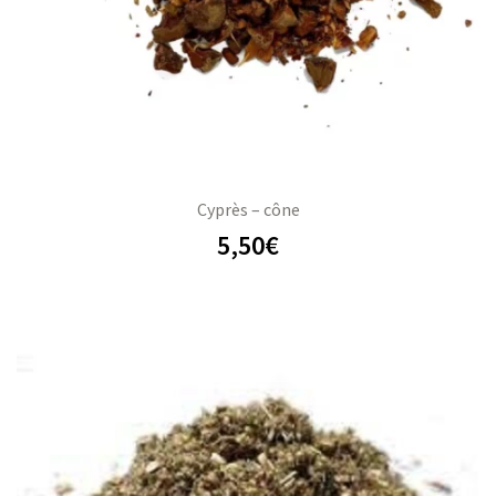
Cyprès – cône
5,50
€