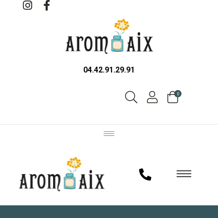
04.42.91.29.91
0