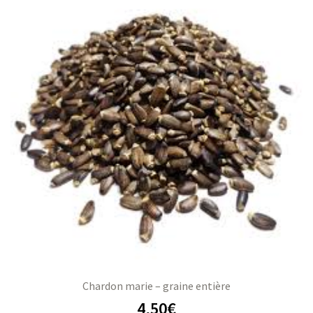
Chardon marie – graine entière
4,50
€