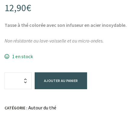
12,90
€
Tasse à thé colorée avec son infuseur en acier inoxydable.
Non résistante au lave-vaisselle et au micro-ondes.
1 en stock
AJOUTER AU PANIER
Autour du thé
CATÉGORIE :