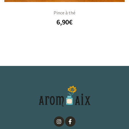
Pince à thé
6,90
€