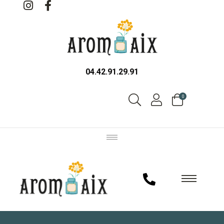
04.42.91.29.91
0