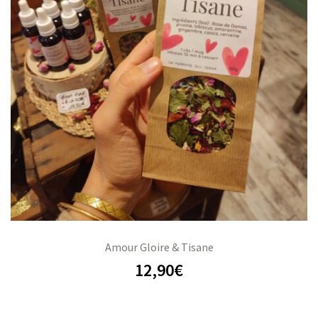
Amour Gloire & Tisane
12,90
€