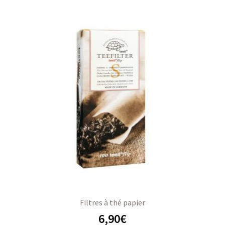
Filtres à thé papier
6,90
€