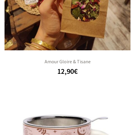
Amour Gloire & Tisane
12,90
€