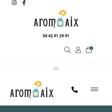
04.42.91.29.91
0