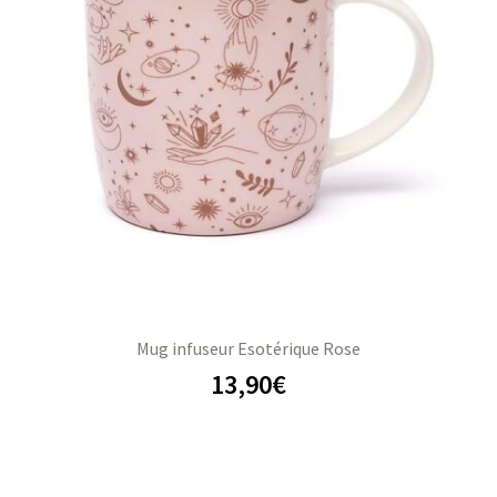
Mug infuseur Esotérique Rose
13,90
€