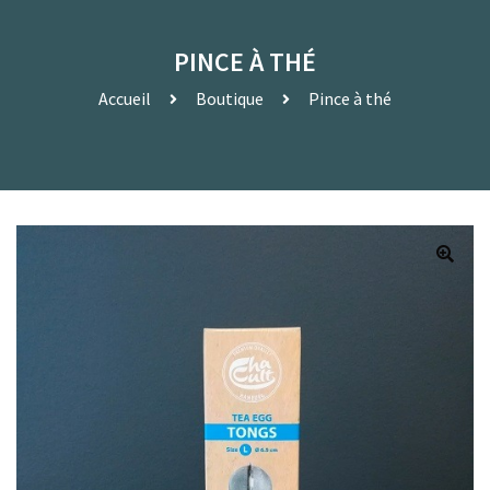
PINCE À THÉ
Accueil
Boutique
Pince à thé