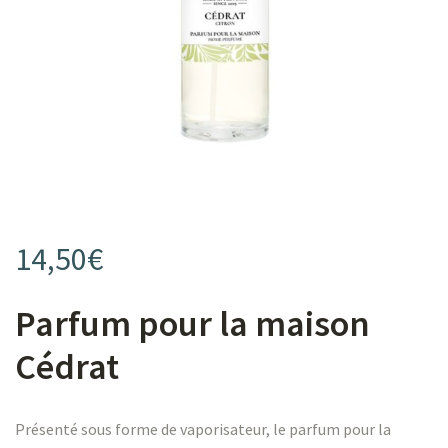
s
14,50
€
s
Parfum pour la maison
Cédrat
Présenté sous forme de vaporisateur, le parfum pour la