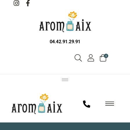
04.42.91.29.91
0