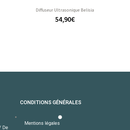
Diffuseur Ultrasonique Belisia
54,90
€
CONDITIONS GÉNÉRALES
Mentions légales
// De