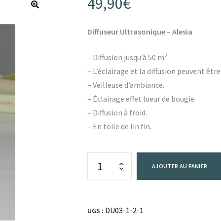
49,90
€
Diffuseur Ultrasonique – Alesia
– Diffusion jusqu’à 50 m².
– L’éclairage et la diffusion peuvent 
– Veilleuse d’ambiance.
– Éclairage effet lueur de bougie.
– Diffusion à froid.
– En toile de lin fin.
AJOUTER AU PANIER
DU03-1-2-1
UGS :