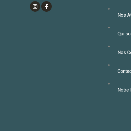
Nos At
Qui s
Nos C
Contac
Notre 