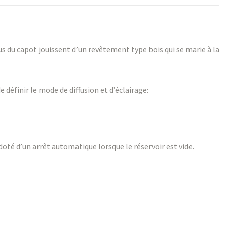
sus du capot jouissent d’un revêtement type bois qui se marie à la
définir le mode de diffusion et d’éclairage:
 doté d’un arrêt automatique lorsque le réservoir est vide.