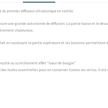
it du premier diffuseur ultrasonique en textile.
assure une grande autonomie de diffusion. La partie basse et le des
ulièrement chaleureux.
fait en soulevant la partie supérieure et les boutons permettent de 
osité ou scintillement effet “lueur de bougie”.
 des huiles essentielles pour en conserver toutes les vertus. Il est