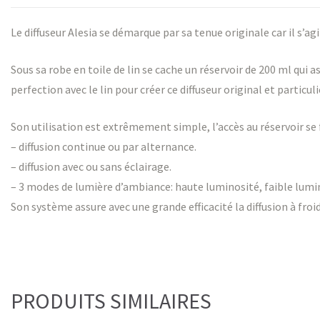
Le diffuseur Alesia se démarque par sa tenue originale car il s’ag
Sous sa robe en toile de lin se cache un réservoir de 200 ml qui 
perfection avec le lin pour créer ce diffuseur original et partic
Son utilisation est extrêmement simple, l’accès au réservoir se 
– diffusion continue ou par alternance.
– diffusion avec ou sans éclairage.
– 3 modes de lumière d’ambiance: haute luminosité, faible lumin
Son système assure avec une grande efficacité la diffusion à froid
PRODUITS SIMILAIRES