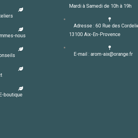
Mardi à Samedi de 10h à 19h
eliers
Adresse : 60 Rue des Cordeli
13100 Aix-En-Provence
ommes-nous
E-mail : arom-aix@orange.fr
onseils
t
E-boutique