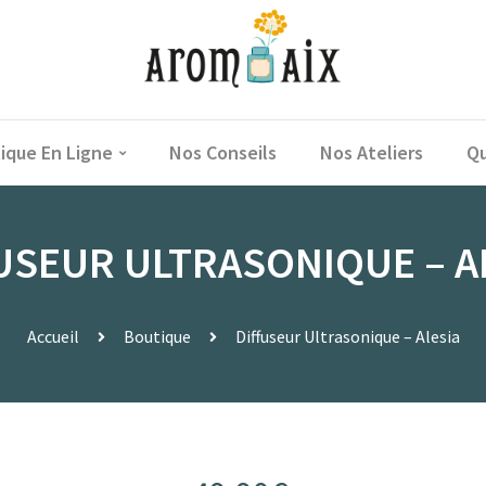
ique En Ligne
Nos Conseils
Nos Ateliers
Qu
USEUR ULTRASONIQUE – A
Accueil
Boutique
Diffuseur Ultrasonique – Alesia