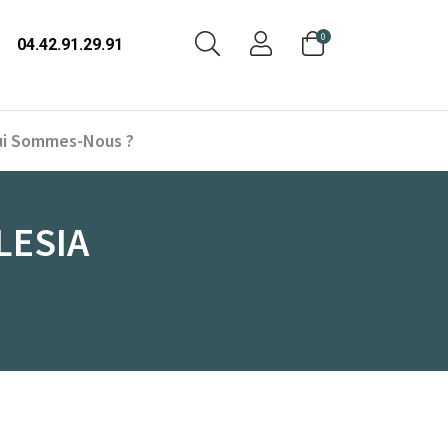
0
04.42.91.29.91
i Sommes-Nous ?
LESIA