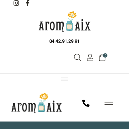
04.42.91.29.91
0