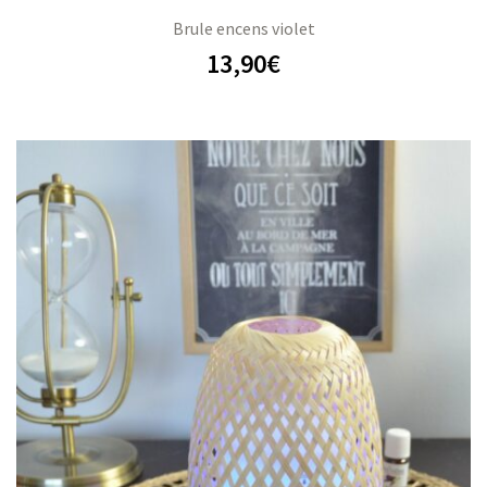
Brule encens violet
13,90
€