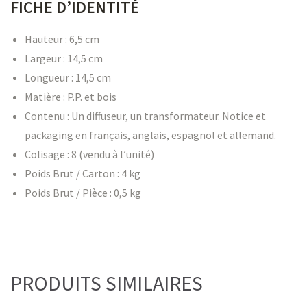
FICHE D’IDENTITÉ
Hauteur :
6,5 cm
Largeur :
14,5 cm
Longueur :
14,5 cm
Matière :
P.P. et bois
Contenu : U
n diffuseur, un transformateur. Notice et
packaging en français, anglais, espagnol et allemand.
Colisage :
8 (vendu à l’unité)
Poids Brut / Carton :
4 kg
Poids Brut / Pièce :
0,5 kg
PRODUITS SIMILAIRES