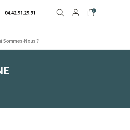
0
04.42.91.29.91
i Sommes-Nous ?
NE