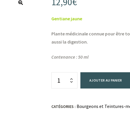
12,90
€
Gentiane jaune
Plante médicinale connue pour être toni
aussi la digestion.
Contenance : 50 ml
AJOUTER AU PANIER
Bourgeons et Teintures-m
CATÉGORIES :