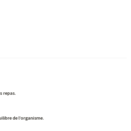
es
repas.
ilibre de l’organisme.