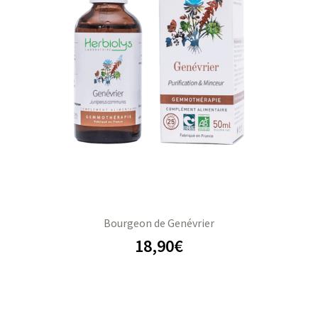
Bourgeon de Genévrier
18,90
€