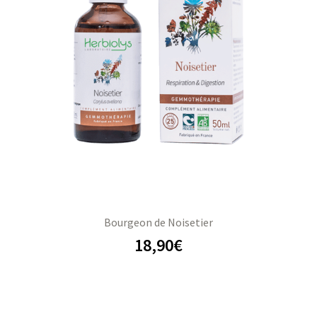
Bourgeon de Noisetier
18,90
€