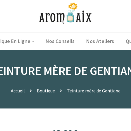
ique En Ligne
Nos Conseils
Nos Ateliers
Qu
EINTURE MÈRE DE GENTIA
Accueil
Boutique
Teinture mère de Gentiane