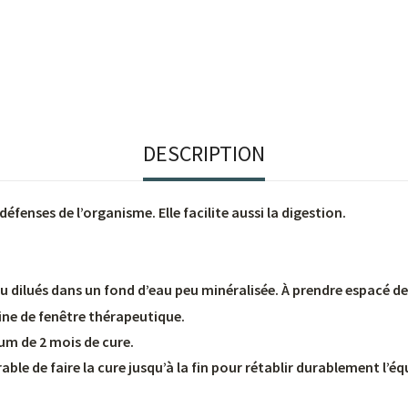
DESCRIPTION
éfenses de l’organisme. Elle facilite aussi la digestion.
ou dilués dans un fond d’eau peu minéralisée. À prendre espacé d
ine de fenêtre thérapeutique.
m de 2 mois de cure.
le de faire la cure jusqu’à la fin pour rétablir durablement l’équ