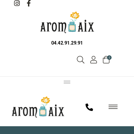
04.42.91.29.91
0