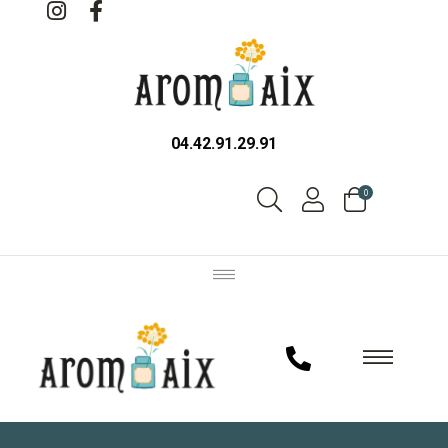
04.42.91.29.91
0