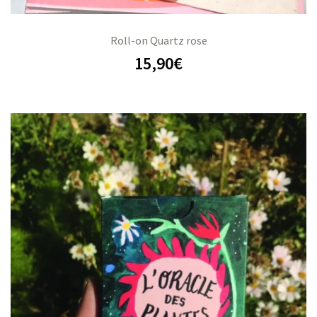
Roll-on Quartz rose
15,90
€