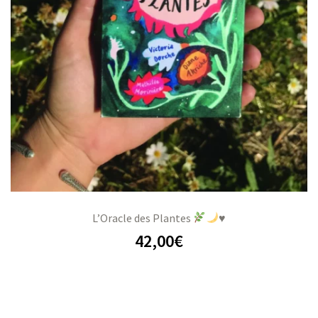
L’Oracle des Plantes
♥️
42,00
€