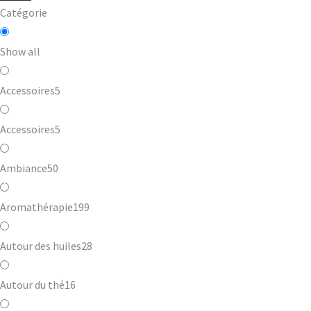
Catégorie
Show all
Accessoires
5
Accessoires
5
Ambiance
50
Aromathérapie
199
Autour des huiles
28
Autour du thé
16