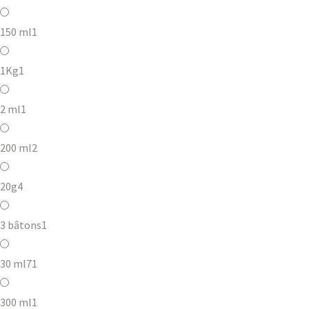
150 ml
1
1Kg
1
2 ml
1
200 ml
2
20g
4
3 bâtons
1
30 ml
71
300 ml
1