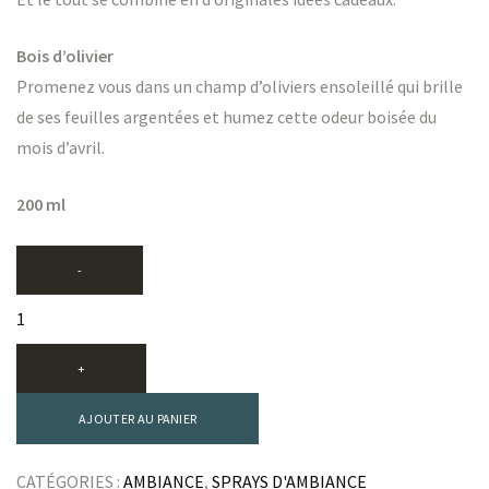
Bois d’olivier
Promenez vous dans un champ d’oliviers ensoleillé qui brille
de ses feuilles argentées et humez cette odeur boisée du
mois d’avril.
LANTES
LANTES
200 ml
AJOUTER AU PANIER
CATÉGORIES :
AMBIANCE
,
SPRAYS D'AMBIANCE