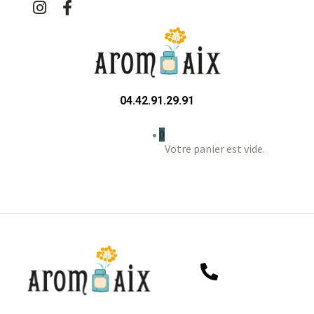
04.42.91.29.91
0
Votre panier est vide.