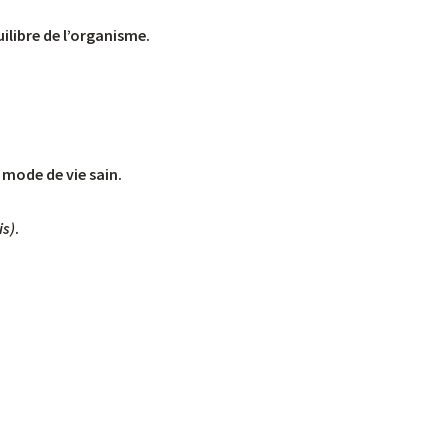
ilibre de l’organisme.
 mode de vie sain.
is)
.