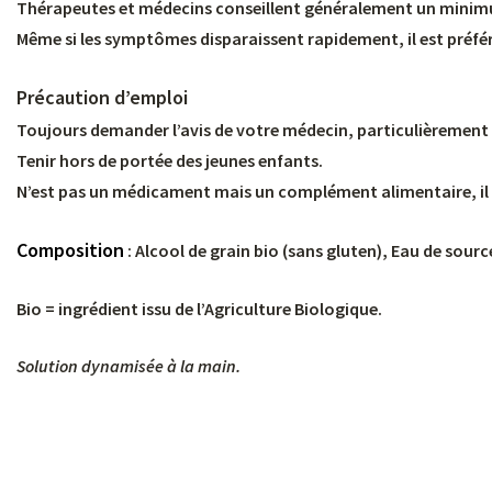
Thérapeutes et médecins conseillent généralement un minimu
Même si les symptômes disparaissent rapidement, il est préférab
Précaution d’emploi
Toujours demander l’avis de votre médecin, particulièrement s
Tenir hors de portée des jeunes enfants.
N’est pas un médicament mais un complément alimentaire, il ne
Composition
:
Alcool de grain bio (sans gluten), Eau de sour
Bio = ingrédient issu de l’Agriculture Biologique.
Solution dynamisée à la main.