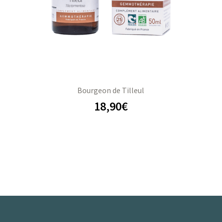
Bourgeon de Tilleul
18,90
€