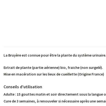
s
La Bruyère est connue pour être la plante du système urinaire. 
s
Extrait de plante (partie aérienne) bio, fraiche (non surgelé).
Mise en macération sur les lieux de cueillette (Origine France)
Conseils d’utilisation
Adulte : 15 gouttes matin et soir directement sous la langue 
Cure de 3 semaines, à renouveler si nécessaire après une sema