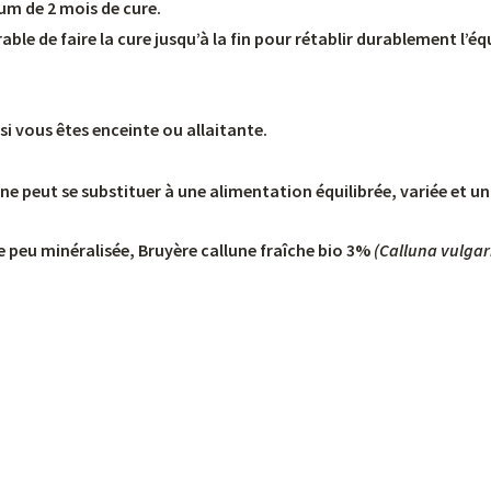
m de 2 mois de cure.
le de faire la cure jusqu’à la fin pour rétablir durablement l’équ
i vous êtes enceinte ou allaitante.
 peut se substituer à une alimentation équilibrée, variée et un
ce peu minéralisée, Bruyère callune fraîche bio 3%
(Calluna vulgar