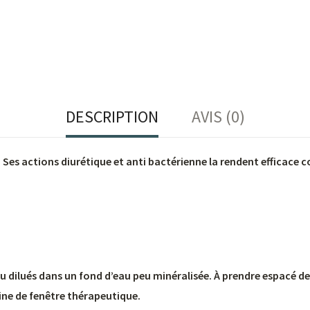
DESCRIPTION
AVIS (0)
Ses actions diurétique et anti bactérienne la rendent efficace con
ou dilués dans un fond d’eau peu minéralisée. À prendre espacé d
ine de fenêtre thérapeutique.