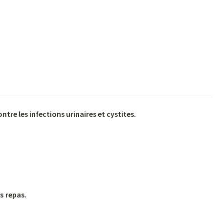
tre les infections urinaires et cystites.
es
repas.