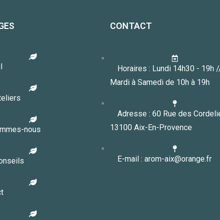
GES
CONTACT
l
Horaires : Lundi 14h30 - 19h 
Mardi à Samedi de 10h à 19h
eliers
Adresse : 60 Rue des Cordeli
13100 Aix-En-Provence
ommes-nous
E-mail : arom-aix@orange.fr
onseils
t