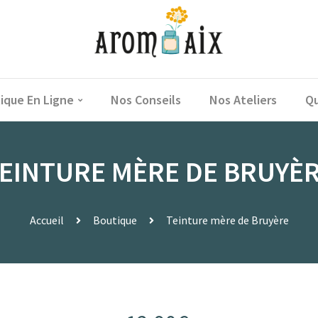
ique En Ligne
Nos Conseils
Nos Ateliers
Qu
EINTURE MÈRE DE BRUYÈ
Accueil
Boutique
Teinture mère de Bruyère