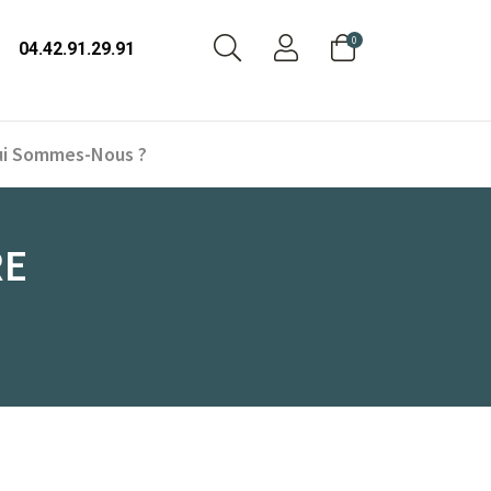
0
04.42.91.29.91
i Sommes-Nous ?
RE