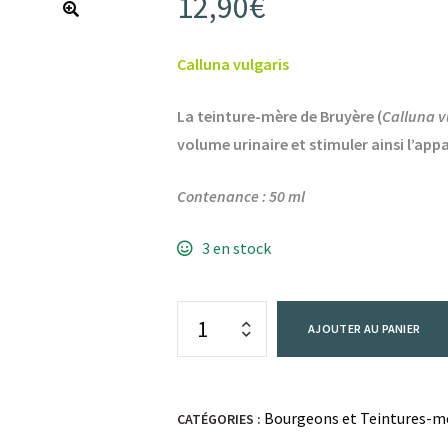
12,90
€
Calluna vulgaris
La teinture-mère de Bruyère (
Calluna v
volume urinaire et stimuler ainsi l’appa
Contenance : 50 ml
3 en stock
AJOUTER AU PANIER
Bourgeons et Teintures-m
CATÉGORIES :