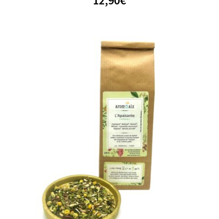
12,90
€