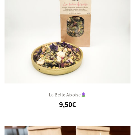
La Belle Aixoise
9,50
€