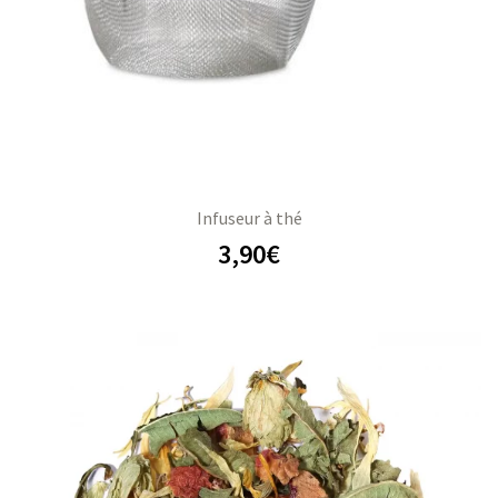
Infuseur à thé
3,90
€