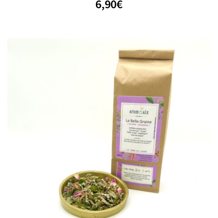
6,90
€