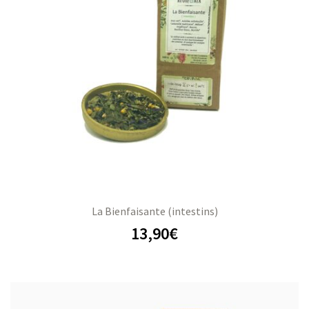
La Bienfaisante (intestins)
13,90
€