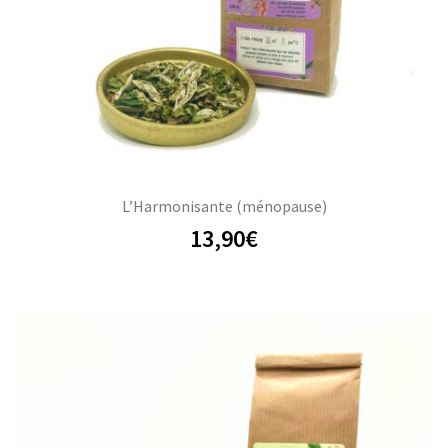
L’Harmonisante (ménopause)
13,90
€