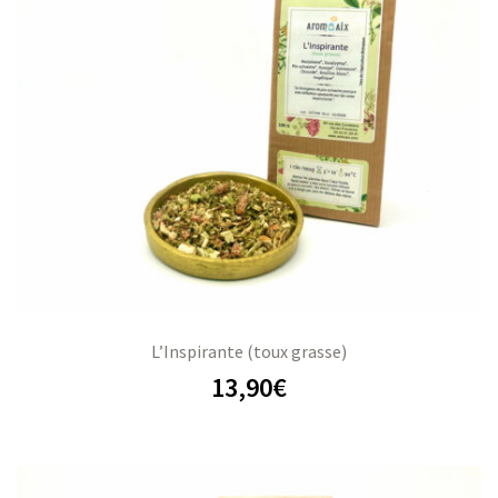
L’Inspirante (toux grasse)
13,90
€