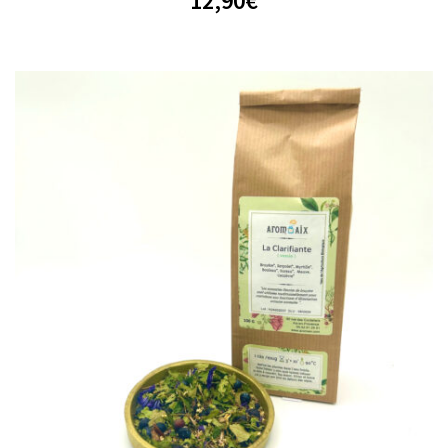
12,90
€