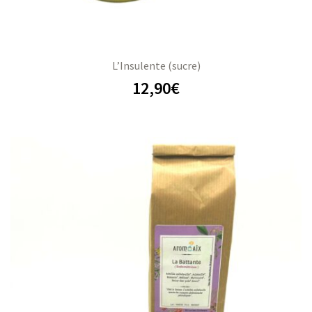
L’Insulente (sucre)
12,90
€