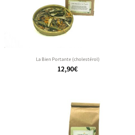
La Bien Portante (cholestérol)
12,90
€