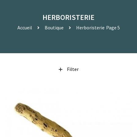
HERBORISTERIE
Accueil
Boutique
Herboristerie
Page 5
Filter