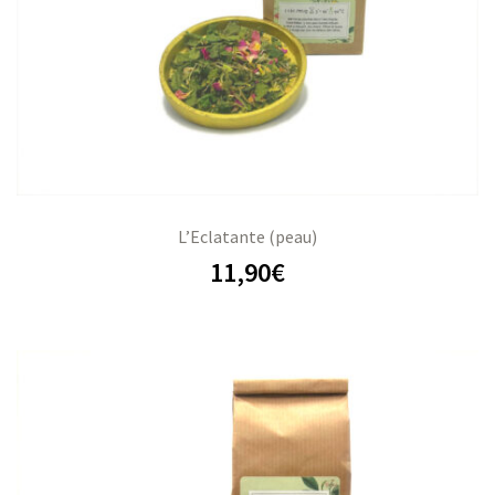
L’Eclatante (peau)
11,90
€