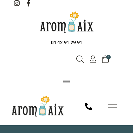
04.42.91.29.91
0