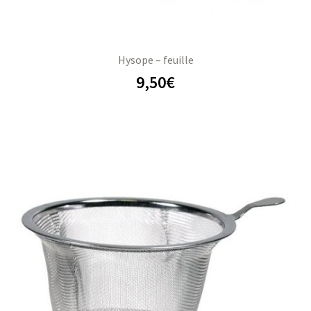
Hysope – feuille
9,50
€