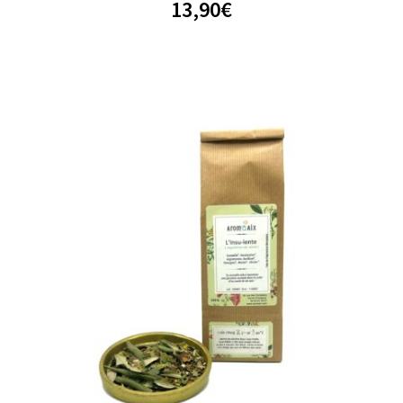
13,90
€