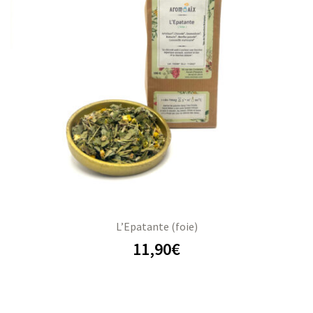
L’Epatante (foie)
11,90
€