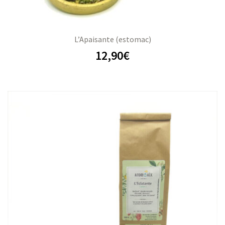
L’Apaisante (estomac)
12,90
€