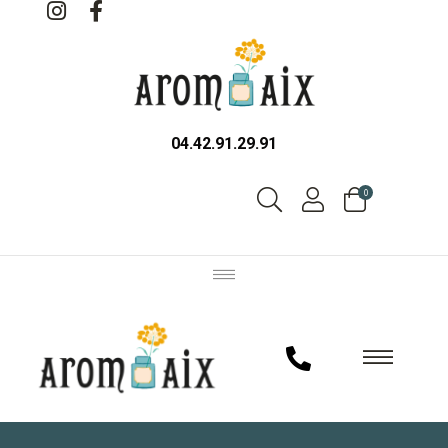
04.42.91.29.91
0