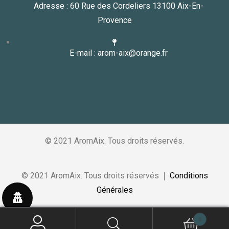
Adresse : 60 Rue des Cordeliers 13100 Aix-En-
Provence
E-mail : arom-aix@orange.fr
© 2021 AromAix. Tous droits réservés.
© 2021 AromAix. Tous droits réservés ❘
Conditions
Générales
0